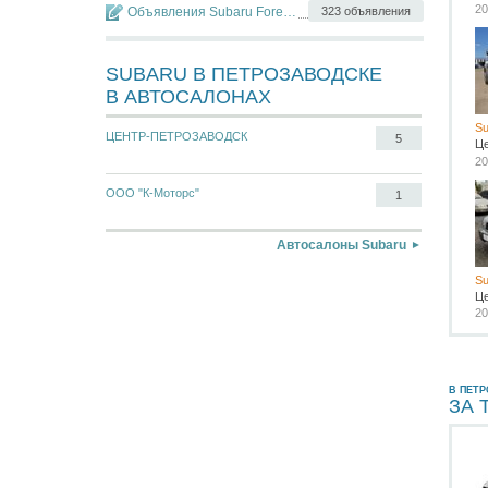
20
Объявления Subaru Forester
323 объявления
SUBARU В ПЕТРОЗАВОДСКЕ
В АВТОСАЛОНАХ
Su
ЦЕНТР-ПЕТРОЗАВОДСК
5
Ц
20
ООО "К-Моторс"
1
Автосалоны Subaru
Su
Ц
20
В ПЕТ
ЗА 