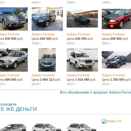
18 г.
2018 г.
2000 г.
1998 г.
baru Forester
Subaru Forester
Subaru Forester
Subaru Forester
ена
830 000
руб.
Цена
650 000
руб.
Цена
630 000
руб.
Цена
699 900
руб.
11 г.
2008 г.
2006 г.
2002 г.
baru Forester
Subaru Forester
Subaru Forester
Subaru Forester
ена
699 900
руб.
Цена
2 960 113
руб.
Цена
1 918 488
руб.
Цена
1 250 000
руб
03 г.
2018 г.
2017 г.
2012 г.
Все объявления о продаже Subaru Fores
РОЗАВОДСКЕ
ТЕ ЖЕ ДЕНЬГИ